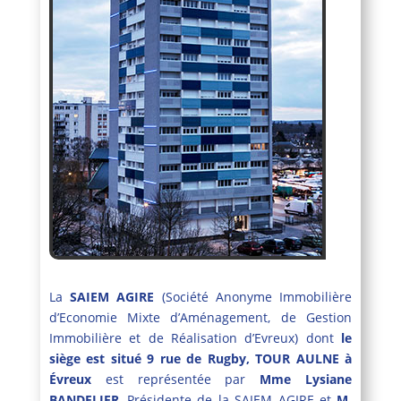
La
SAIEM AGIRE
(Société Anonyme Immobilière
d’Economie Mixte d’Aménagement, de Gestion
Immobilière et de Réalisation d’Evreux) dont
le
siège est situé 9 rue de Rugby, TOUR AULNE à
Évreux
est représentée par
Mme Lysiane
BANDELIER
, Présidente de la SAIEM AGIRE et
M.