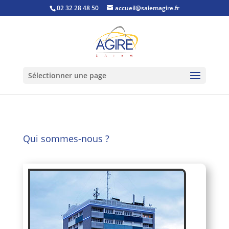
02 32 28 48 50
accueil@saiemagire.fr
Sélectionner une page
Qui sommes-nous ?