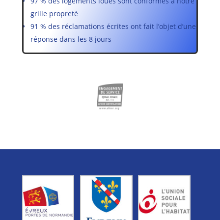
97 % des logements loués sont conformes à notre
grille propreté
91 % des réclamations écrites ont fait l’objet d’une
réponse dans les 8 jours