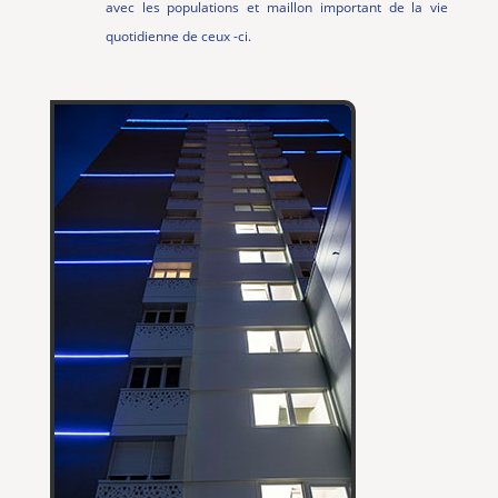
avec les populations et maillon important de la vie
quotidienne de ceux -ci.