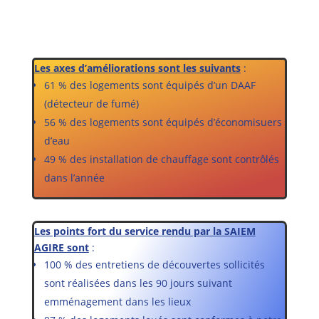
Les axes d’améliorations sont les suivants
:
61 % des logements sont équipés d’un DAAF
(détecteur de fumé)
56 % des logements sont équipés d’économisuers
d’eau
49 % des installation de chauffage sont contrôlés
dans l’année
Les points fort du service rendu par la SAIEM
AGIRE sont
:
100 % des entretiens de découvertes sollicités
sont réalisées dans les 90 jours suivant
emménagement dans les lieux