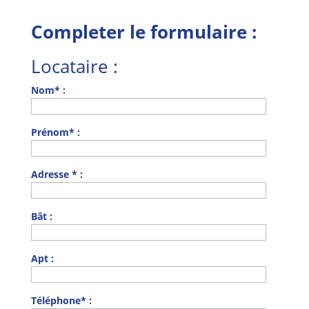
Completer le formulaire :
Locataire :
Nom* :
Prénom* :
Adresse * :
Bât :
Apt :
Téléphone* :