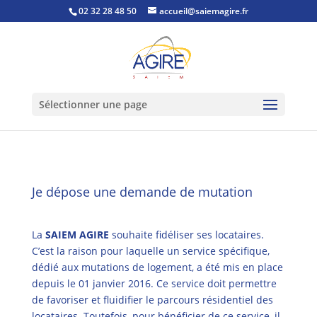
02 32 28 48 50
accueil@saiemagire.fr
Sélectionner une page
Je dépose une demande de mutation
La
SAIEM AGIRE
souhaite fidéliser ses locataires.
C’est la raison pour laquelle un service spécifique,
dédié aux mutations de logement, a été mis en place
depuis le 01 janvier 2016. Ce service doit permettre
de favoriser et fluidifier le parcours résidentiel des
locataires. Toutefois, pour bénéficier de ce service, il