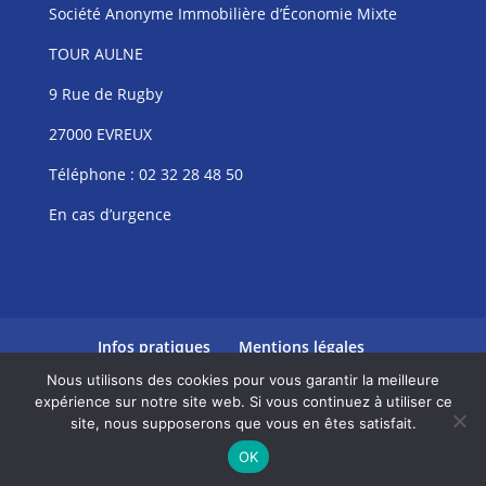
Société Anonyme Immobilière d’Économie Mixte
TOUR AULNE
9 Rue de Rugby
27000 EVREUX
Téléphone :
02 32 28 48 50
En cas d’urgence
Infos pratiques
Mentions légales
Politique de confidentialité
Nous utilisons des cookies pour vous garantir la meilleure
expérience sur notre site web. Si vous continuez à utiliser ce
site, nous supposerons que vous en êtes satisfait.
MR4 Groupe - Agence de communication digitale -
OK
Création de site internet