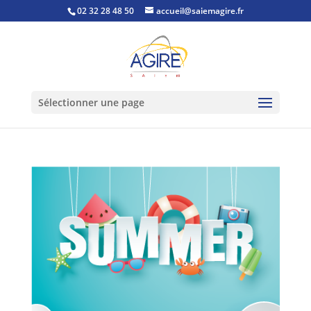
02 32 28 48 50
accueil@saiemagire.fr
Sélectionner une page